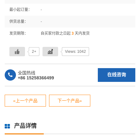
最小起订量：
-
供货总量：
-
发货期限：
自买家付款之日起
3
天内发货
2+
Views: 1042
全国热线
在线咨询
+86 15258366499
«上一个产品
下一个产品»
产品详情